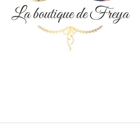
La boutique de Freya