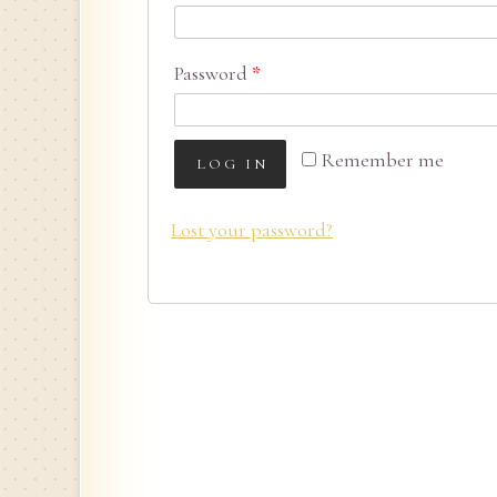
Password
*
Remember me
LOG IN
Lost your password?