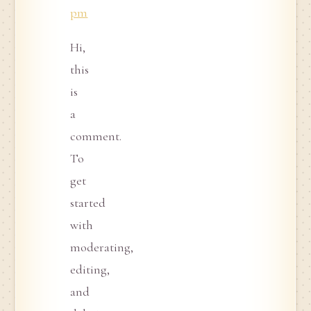
pm
Hi,
this
is
a
comment.
To
get
started
with
moderating,
editing,
and