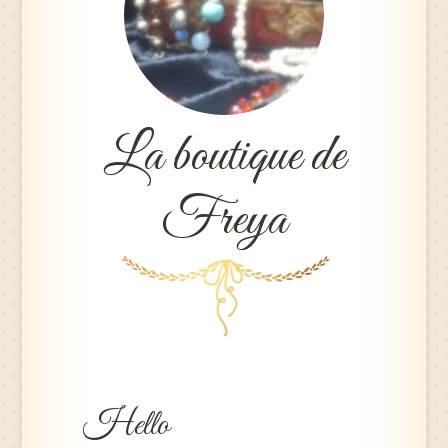
La boutique de
Freya
Hello