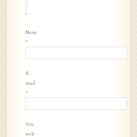
Nom
*
E-
mail
*
Site
web