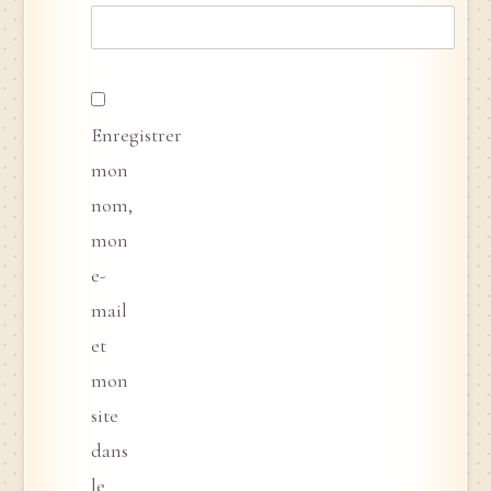
Enregistrer
mon
nom,
mon
e-
mail
et
mon
site
dans
le